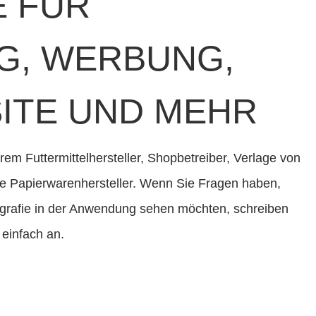
E FÜR
G, WERBUNG,
SITE UND MEHR
m Futtermittelhersteller, Shopbetreiber, Verlage von
le Papierwarenhersteller. Wenn Sie Fragen haben,
ografie in der Anwendung sehen möchten, schreiben
 einfach an.