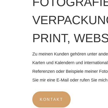
FOTOGRAFI
VERPACKUN
PRINT, WEB
Zu meinen Kunden gehören unter andere
Karten und Kalendern und internationa
Referenzen oder Beispiele meiner Fot
Sie mir eine E-Mail oder rufen Sie mich
KONTAKT